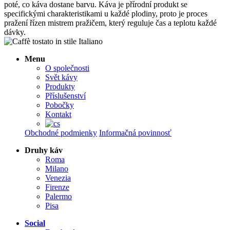
poté, co káva dostane barvu. Káva je přírodní produkt se
specifickými charakteristikami u každé plodiny, proto je proces
pražení řízen mistrem pražičem, který reguluje čas a teplotu každé
dávky.
Menu
O společnosti
Svět kávy
Produkty
Příslušenství
Pobočky
Kontakt
Obchodné podmienky
Informačná povinnosť
Druhy káv
Roma
Milano
Venezia
Firenze
Palermo
Pisa
Social