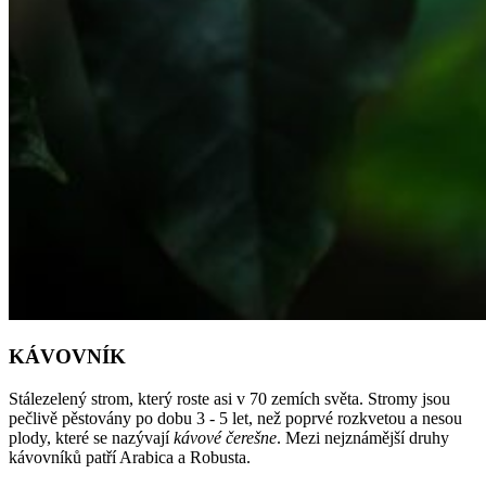
KÁVOVNÍK
Stálezelený strom, který roste asi v 70 zemích světa. Stromy jsou
pečlivě pěstovány po dobu 3 - 5 let, než poprvé rozkvetou a nesou
plody, které se nazývají
kávové čerešne
. Mezi nejznámější druhy
kávovníků patří Arabica a Robusta.