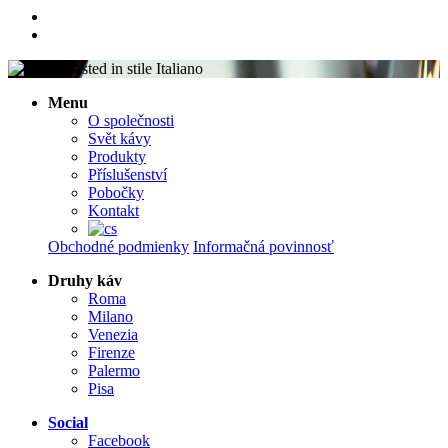
Menu
O společnosti
Svět kávy
Produkty
Příslušenství
Pobočky
Kontakt
Obchodné podmienky
Informačná povinnosť
Druhy káv
Roma
Milano
Venezia
Firenze
Palermo
Pisa
Social
Facebook