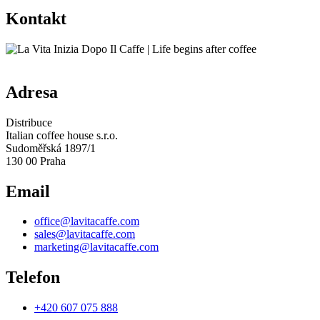
Kontakt
Adresa
Distribuce
Italian coffee house s.r.o.
Sudoměřská 1897/1
130 00 Praha
Email
office@lavitacaffe.com
sales@lavitacaffe.com
marketing@lavitacaffe.com
Telefon
+420 607 075 888